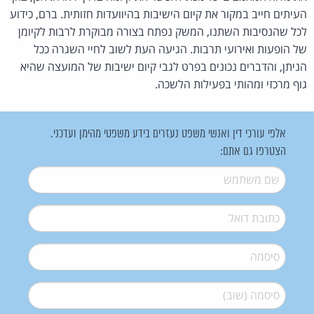
העיתים חייב במקור את קיום הישיבות בהיוועדות חזותית. ברם, כידוע
לכל שהנסיבות השתנו, המשק נפתח בצורה מבוקרת לרבות לקיומן
של הופעות ואירועי תרבות. הגיעה העת לשוב לחיי השגרה ככל
הניתן, והדברים נכונים בפרט לגבי קיום ישיבות של המועצה שהיא
גוף מרכזי ומהותי בפעילות הלשכה.
אלפי עורכי דין ואנשי משפט נעזרים בידע משפטי מהימן ועדכני.
הצטרפו גם אתם:
שם משתמש
*
דואל
*
סיסמה
*
סיסמה (שוב)
*