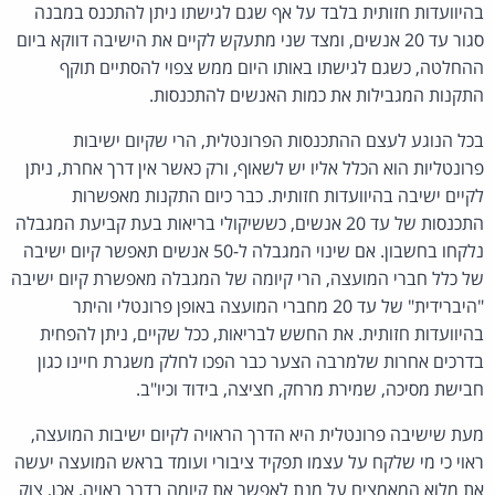
בהיוועדות חזותית בלבד על אף שגם לגישתו ניתן להתכנס במבנה
סגור עד 20 אנשים, ומצד שני מתעקש לקיים את הישיבה דווקא ביום
ההחלטה, כשגם לגישתו באותו היום ממש צפוי להסתיים תוקף
התקנות המגבילות את כמות האנשים להתכנסות.
בכל הנוגע לעצם ההתכנסות הפרונטלית, הרי שקיום ישיבות
פרונטליות הוא הכלל אליו יש לשאוף, ורק כאשר אין דרך אחרת, ניתן
לקיים ישיבה בהיוועדות חזותית. כבר כיום התקנות מאפשרות
התכנסות של עד 20 אנשים, כששיקולי בריאות בעת קביעת המגבלה
נלקחו בחשבון. אם שינוי המגבלה ל-50 אנשים תאפשר קיום ישיבה
של כלל חברי המועצה, הרי קיומה של המגבלה מאפשרת קיום ישיבה
"היברידית" של עד 20 מחברי המועצה באופן פרונטלי והיתר
בהיוועדות חזותית. את החשש לבריאות, ככל שקיים, ניתן להפחית
בדרכים אחרות שלמרבה הצער כבר הפכו לחלק משגרת חיינו כגון
חבישת מסיכה, שמירת מרחק, חציצה, בידוד וכיו"ב.
מעת שישיבה פרונטלית היא הדרך הראויה לקיום ישיבות המועצה,
ראוי כי מי שלקח על עצמו תפקיד ציבורי ועומד בראש המועצה יעשה
את מלוא המאמצים על מנת לאפשר את קיומה בדרך ראויה. אכן, צוק