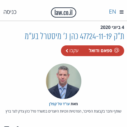
EN
כניסה
4 ביוני 2020
ת"ק 47724-11-19 כהן נ' מיסטרל בע"מ
ספאם ודואל
עקבו
מאת‏
עו"ד טל קפלן
שותף וחבר בקבוצת הסייבר, הפרטיות וזכויות היוצרים במשרד פרל כהן צדק לצר ברץ