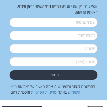
אלפי עורכי דין ואנשי משפט נעזרים בידע משפטי מהימן ועדכני.
הצטרפו גם אתם:
שם משתמש
*
דואל
*
סיסמה
*
סיסמה (שוב)
*
בהרשמה לאתר ובשימוש בו אתה מאשר שקראת את
תנאי
השימוש
באתר ו
מדיניות הפרטיות
והסכמת להם.