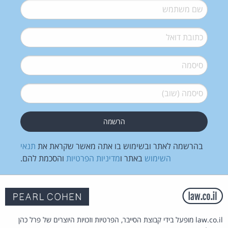
שם משתמש
*
דואל
*
סיסמה
*
סיסמה (שוב)
*
בהרשמה לאתר ובשימוש בו אתה מאשר שקראת את
תנאי
השימוש
באתר ו
מדיניות הפרטיות
והסכמת להם.
law.co.il מופעל בידי קבוצת הסייבר, הפרטיות וזכויות היוצרים של פרל כהן