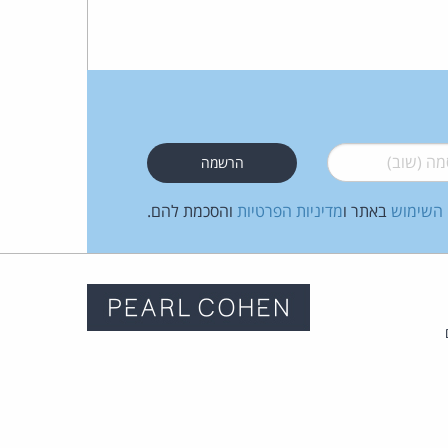
 (שוב)
*
 השימוש
באתר ו
מדיניות הפרטיות
והסכמת להם.