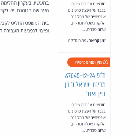
במעשיו, בעקרון ההלימה ב
חודשיים עבודות שירות
הענישה הנוהגת, יש לקבוע כי מתחם 
בלבד על הפצת סרטונים
אינטימיים של מתלוננת
הלוקה בשכלה (גזר-דין,
שלום טבריה, ...
ופיצוי לנפגעות העבירה השונות בשיעו
זמן קריאה:
פחות מדקה
מין ופורנוגרפיה
ת"פ 67045-12-24
מדינת ישראל נ' בן
דיין ואח'
חודשיים עבודות שירות
בלבד על הפצת סרטונים
אינטימיים של מתלוננת
הלוקה בשכלה (גזר-דין,
שלום טבריה, ...