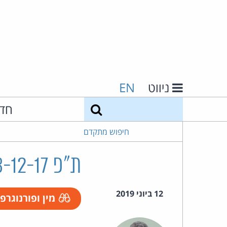
ניווט
EN
חיפוש
חד
חיפוש מתקדם
ת"פ 49063-12-17 מדינת ישראל נ' גרב
12 ביוני 2019
מין ופורנוגרפ