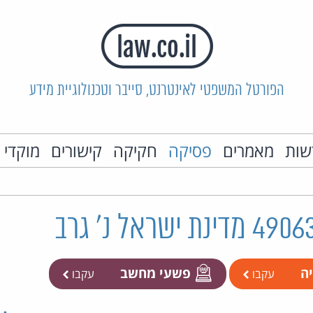
הפורטל המשפטי לאינטרנט, סייבר וטכנולוגיית מידע
שות
מאמרים
פסיקה
חקיקה
קישורים
מוקדי 
יה
פשעי מחשב
עקבו
עקבו