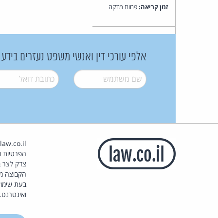
זמן קריאה:
פחות מדקה
אלפי עורכי דין ואנשי משפט נעזרים בידע
שם משתמש
*
דואל
*
הפרטיות וז
צדק לצר ב
הקבוצה מ
בעת שימוש
ואינטרנט.