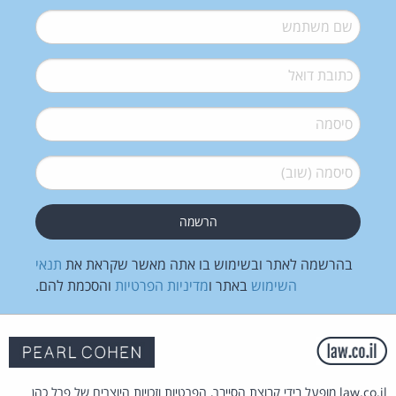
שם משתמש
*
דואל
*
סיסמה
*
סיסמה (שוב)
*
בהרשמה לאתר ובשימוש בו אתה מאשר שקראת את
תנאי
השימוש
באתר ו
מדיניות הפרטיות
והסכמת להם.
law.co.il מופעל בידי קבוצת הסייבר, הפרטיות וזכויות היוצרים של פרל כהן