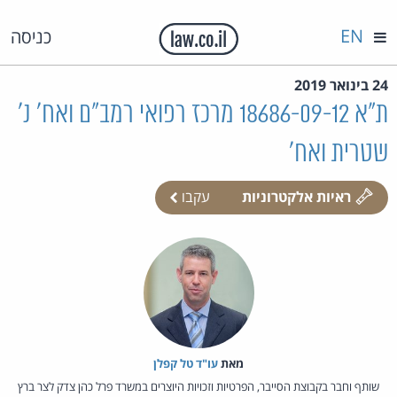
EN
כניסה
24 בינואר 2019
ת"א 18686-09-12 מרכז רפואי רמב"ם ואח' נ'
שטרית ואח'
ראיות אלקטרוניות
עקבו
מאת‏
עו"ד טל קפלן
שותף וחבר בקבוצת הסייבר, הפרטיות וזכויות היוצרים במשרד פרל כהן צדק לצר ברץ