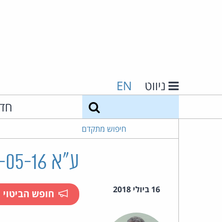
ניווט
EN
חיפוש
חד
חיפוש מתקדם
ע"א 26770-05-16 מרפאת איי קליניק ואח' נ' פרץ ואח'
16 ביולי 2018
חופש הביטוי