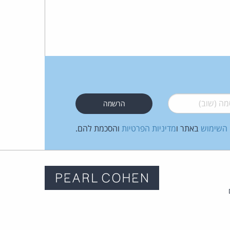
 (שוב)
*
 השימוש
באתר ו
מדיניות הפרטיות
והסכמת להם.