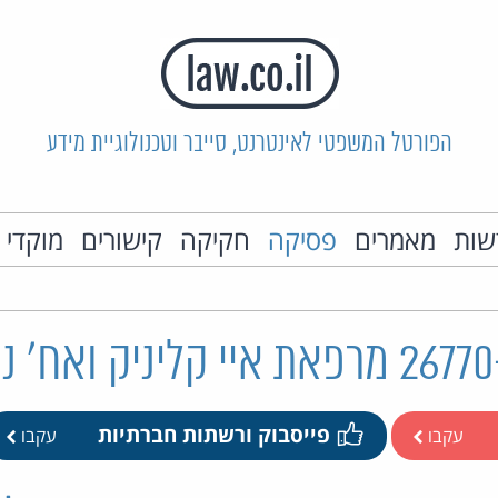
הפורטל המשפטי לאינטרנט, סייבר וטכנולוגיית מידע
שות
מאמרים
פסיקה
חקיקה
קישורים
מוקדי 
פייסבוק ורשתות חברתיות
עקבו
עקבו