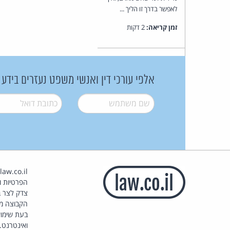
לאפשר בדרך זו הליך ...
זמן קריאה:
2 דקות
אלפי עורכי דין ואנשי משפט נעזרים בידע
שם משתמש
*
דואל
*
הפרטיות וז
צדק לצר ב
הקבוצה מ
בעת שימוש
ואינטרנט.