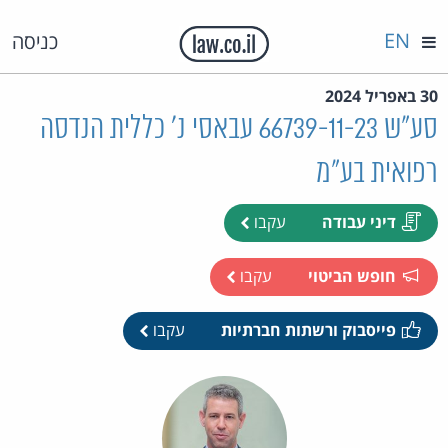
EN
כניסה
30 באפריל 2024
סע"ש 66739-11-23 עבאסי נ' כללית הנדסה
רפואית בע"מ
דיני עבודה
עקבו
חופש הביטוי
עקבו
פייסבוק ורשתות חברתיות
עקבו