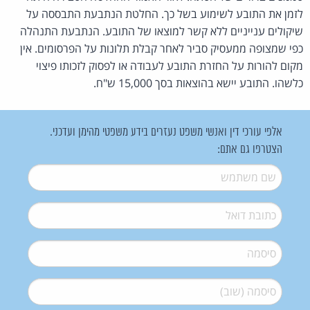
לזמן את התובע לשימוע בשל כך. החלטת הנתבעת התבססה על
שיקולים ענייניים ללא קשר למוצאו של התובע. הנתבעת התנהלה
כפי שמצופה ממעסיק סביר לאחר קבלת תלונות על הפרסומים. אין
מקום להורות על החזרת התובע לעבודה או לפסוק לזכותו פיצוי
כלשהו. התובע יישא בהוצאות בסך 15,000 ש"ח.
אלפי עורכי דין ואנשי משפט נעזרים בידע משפטי מהימן ועדכני.
הצטרפו גם אתם:
שם משתמש
*
דואל
*
סיסמה
*
סיסמה (שוב)
*