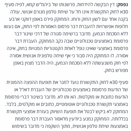
נפסק:
דין הבקשה להידחות. פרשנותו של ביהמ"ש קמא, לפיה סעיף
30א לחוק התקשורת אינו חל על שיחת טלפון מגורם אנושי, עולה
בקנה אחד עם לשון החוק ורוחו. המחוקק פירט באופן דווקני ארבע
חלופות אפשרויות להעברת דבר פרסום האסורות לפי החוק, אם נעשו
ללא הסכמת הנמען. מדובר ברשימה סגורה של דרכי שיגור דבר
פרסומת באמצעים טכנולוגיים שבה נקב המחוקק. העברת דבר
פרסומת באמצעי שאינו נופל לאחת הקטגוריות המנויות בחוק, אינה
אסורה. לו המחוקק היה סבור כי אף שיחה טלפונית אנושית אסורה
לפי חוק משנעשתה ללא הסכמת הנמען, היה הדבר מצוין באופן
מפורש בחוק.
סעיף 30א לחוק התקשורת נועד למגר את תופעת ההפצה ההמונית
של הודעות פרסומת באמצעים טכנולוגיים של העברת דוא"ל או
הודעות כתובות או מוקלטות. הא ותו לא. מדובר בשיגור דברי פרסומת
באמצעי תקשורת טכנולוגיים אוטומטיים, כתובים או מוקלטים, בלבד.
המחוקק לא ביקש לבטל את תופעת השיווק בעזרת אמצעי תקשורת
בכללותה. המחוקק נמנע ביודעין מלאסור העברת דבר פרסומת
באמצעות שיחת טלפון אנושית, מתוך השקפה כי מדובר בשימוש