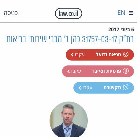
EN
כניסה
6 ביוני 2017
רת"ק 31757-03-17 כהן נ' מכבי שירותי בריאות
ספאם ודואל
עקבו
פרטיות וסייבר
עקבו
תקשורת
עקבו