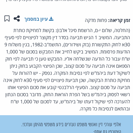
שתפו ע
שמו
עיון במסמך
זמן קריאה:
פחות מדקה
(החלטה, שלום י-ם, הרשמת סיגל אלבו): בקשת למחיקת כותרת
התביעה. המשיב 1 הגיש תביעה בסדר דין מקוצר לפיצויים לפי סעיף
30א לחוק התקשורת (בזק ושידורים), התשמ"ב-1982, בגין משלוח 9
הודעות פרסומת. המשיב ביקש לחייב את המבקש בסכום של 1,000
ש"ח עבור כל הודעה שנשלחה אליו. המבקש טען כי תביעה לפי חוק
הספאם אינה תביעה על סכום קצוב, שכן הפיצוי הקבוע בחוק ניתן
לשיקול דעת ביהמ"ש לפי נסיבות המקרה. נפסק - יש להורות על
מחיקת כותרת הבקשה, שכן תביעת פיצויים לפי סעיף 30א לחוק אינה
תביעה על סכום קצוב. הסעיף הרלבנטי קובע את סכום הפיצוי אותו
רשאי לפסוק ביהמ"ש בשל הפרת הוראות החוק. מדובר בסכום הנתון
להערכה לפי שיקול דעתו של ביהמ"ש, עד לסכום של 1,000 ש"ח
ובהתאם לנסיבות כל מקרה.
אלפי עורכי דין ואנשי משפט נעזרים בידע משפטי מהימן ועדכני.
הצטרפו גם אתם: