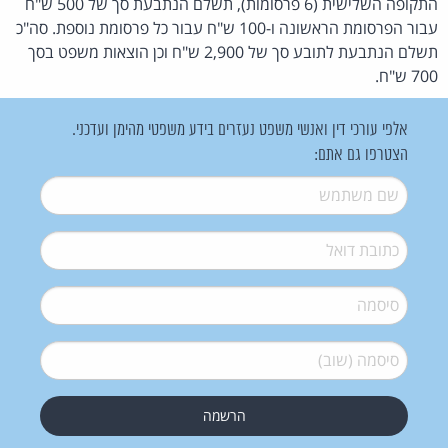
התקופה השלישית (6 פרסומות), תשלם הנתבעת סך של 500 ש"ח
עבור הפרסומת הראשונה ו-100 ש"ח עבור כל פרסומת נוספת. סה"כ
תשלם הנתבעת לתובע סך של 2,900 ש"ח וכן הוצאות משפט בסך
700 ש"ח.
אלפי עורכי דין ואנשי משפט נעזרים בידע משפטי מהימן ועדכני.
הצטרפו גם אתם:
שם משתמש
*
דואל
*
סיסמה
*
סיסמה (שוב)
*