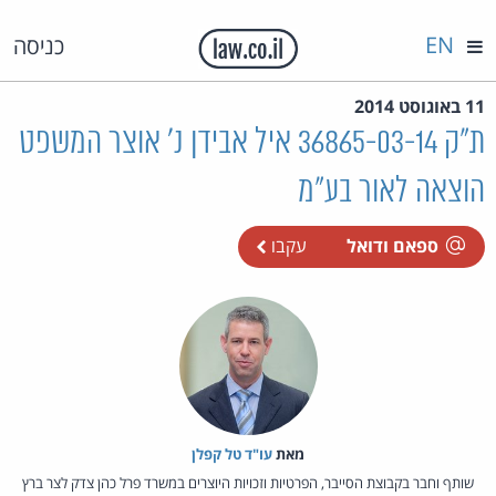
EN
כניסה
11 באוגוסט 2014
ת"ק 36865-03-14 איל אבידן נ' אוצר המשפט
הוצאה לאור בע"מ
ספאם ודואל
עקבו
מאת‏
עו"ד טל קפלן
שותף וחבר בקבוצת הסייבר, הפרטיות וזכויות היוצרים במשרד פרל כהן צדק לצר ברץ