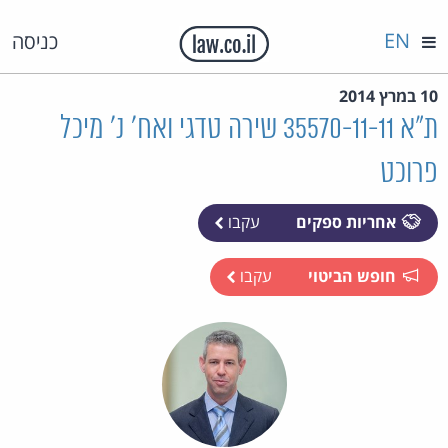
EN
כניסה
10 במרץ 2014
ת"א 35570-11-11 שירה טדגי ואח' נ' מיכל
פרוכט
אחריות ספקים
עקבו
חופש הביטוי
עקבו