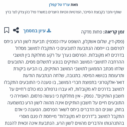
מאת‏
עו"ד טל קפלן
שותף וחבר בקבוצת הסייבר, הפרטיות וזכויות היוצרים במשרד פרל כהן צדק לצר ברץ
שתפו ע
שמו
עיון במסמך
זמן קריאה:
פחות מדקה
(פסק-דין, שלום אשקלון, השופט עידו כפכפי): תביעת לשון הרע ביחס
לפרסום בו ייחסה הנתבעת לתובעים כי התקבלו למושב מסלול
בדרכים לא מקובלות. הפרסום נערך על רקע מחלוקת בין תושבי
ההרחבה לתושבי המושב הותיקים בנוגע לתשלום מסים. התובעים
שלחו מכתב הממוען לתושבי המושב הותיקים, בו הביעו ביקורת
ותרעומת בנושא המיסוי. בתגובה, שלחה הנתבעת הודעת
דואר-אלקטרוני בתפוצת חברי המושב, בו טענה כי התובעים התקבלו
למושב בדרכים לא מקובלות, לא עברו גרפולוג כמו כולם ו"חיים על
חשבון הותיקים". נפסק - אין מחלוקת כי נעשה פרסום. האמירה כי
התובעים חיים על חשבון הותיקים אינה מהווה לשון הרע כמשמעה
בחוק. שונים הם הדברים ביחס לשאר הפרסום. הטענה כי אדם
התקבל למושב ב"דרכים לא מקובלות" מייחסת לו פגם מוסרי
בהתנהגותו והדברים מהווים לשון הרע. הנתבעת אינה זכאית להגנת