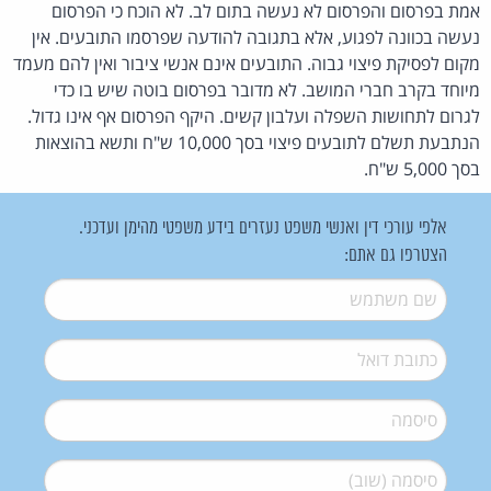
אמת בפרסום והפרסום לא נעשה בתום לב. לא הוכח כי הפרסום
נעשה בכוונה לפגוע, אלא בתגובה להודעה שפרסמו התובעים. אין
מקום לפסיקת פיצוי גבוה. התובעים אינם אנשי ציבור ואין להם מעמד
מיוחד בקרב חברי המושב. לא מדובר בפרסום בוטה שיש בו כדי
לגרום לתחושות השפלה ועלבון קשים. היקף הפרסום אף אינו גדול.
הנתבעת תשלם לתובעים פיצוי בסך 10,000 ש"ח ותשא בהוצאות
בסך 5,000 ש"ח.
אלפי עורכי דין ואנשי משפט נעזרים בידע משפטי מהימן ועדכני.
הצטרפו גם אתם:
שם משתמש
*
דואל
*
סיסמה
*
סיסמה (שוב)
*