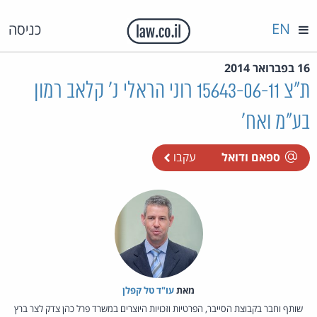
EN
כניסה
16 בפברואר 2014
ת"צ 15643-06-11 רוני הראלי נ' קלאב רמון
בע"מ ואח'
ספאם ודואל
עקבו
מאת‏
עו"ד טל קפלן
שותף וחבר בקבוצת הסייבר, הפרטיות וזכויות היוצרים במשרד פרל כהן צדק לצר ברץ