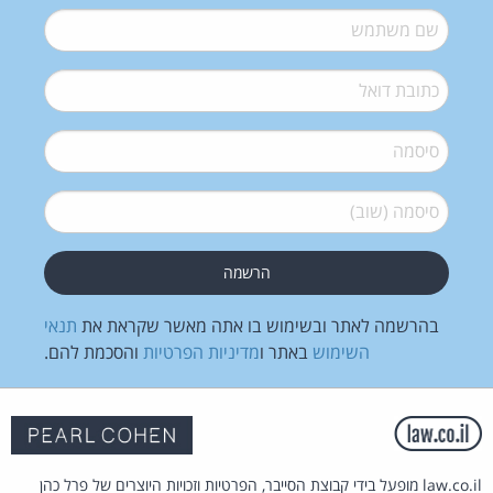
שם משתמש
*
דואל
*
סיסמה
*
סיסמה (שוב)
*
בהרשמה לאתר ובשימוש בו אתה מאשר שקראת את
תנאי
השימוש
באתר ו
מדיניות הפרטיות
והסכמת להם.
law.co.il מופעל בידי קבוצת הסייבר, הפרטיות וזכויות היוצרים של פרל כהן