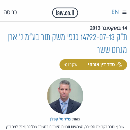
EN
כניסה
14 באוקטובר 2013
ת"ק 14792-07-13 כנפי משק תור בע"מ נ' ארן
מנחם ששר
סדר דין אזרחי
עקבו
מאת‏
עו"ד טל קפלן
שותף וחבר בקבוצת הסייבר, הפרטיות וזכויות היוצרים במשרד פרל כהן צדק לצר ברץ