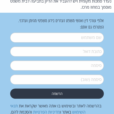
נעדר סמכות מקומית ויש להעביר את הדיון בתביעה לבית משפט
מוסמך במחוז מרכז.
אלפי עורכי דין ואנשי משפט נעזרים בידע משפטי מהימן ועדכני.
הצטרפו גם אתם:
שם משתמש
*
דואל
*
סיסמה
*
סיסמה (שוב)
*
בהרשמה לאתר ובשימוש בו אתה מאשר שקראת את
תנאי
השימוש
באתר ו
מדיניות הפרטיות
והסכמת להם.