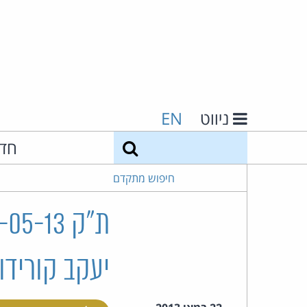
ניווט
EN
חיפוש
חד
חיפוש מתקדם
יעקב קורידו