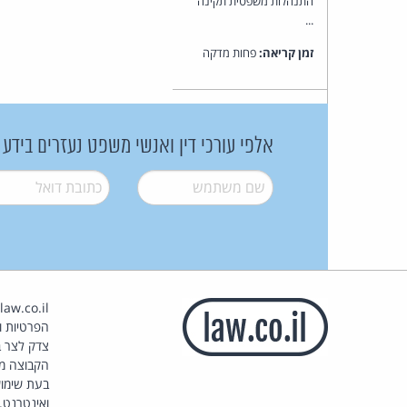
התנהלות משפטית תקינה
...
זמן קריאה:
פחות מדקה
אלפי עורכי דין ואנשי משפט נעזרים בידע
שם משתמש
*
דואל
*
הפרטיות וז
צדק לצר ב
הקבוצה מ
בעת שימוש
ואינטרנט.