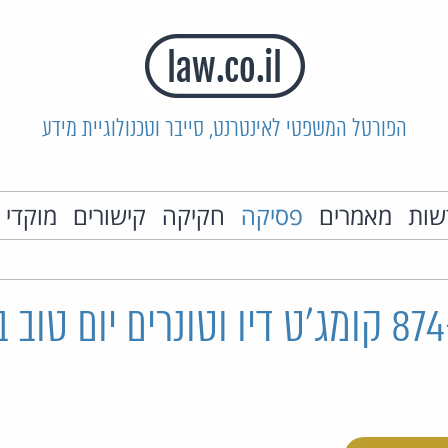
הפורטל המשפטי לאינטרנט, סייבר וטכנולוגיית מידע
שות
מאמרים
פסיקה
חקיקה
קישורים
מוקדי 
ת"ק 874-05-13 קומג'ט דיו וטונרים יום טו