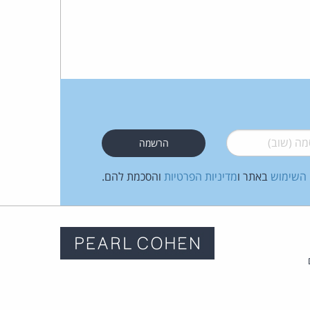
 (שוב)
*
 השימוש
באתר ו
מדיניות הפרטיות
והסכמת להם.