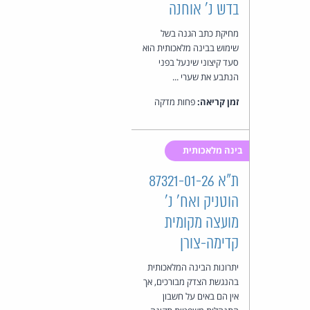
בדש נ' אוחנה
מחיקת כתב הגנה בשל
שימוש בבינה מלאכותית הוא
סעד קיצוני שינעל בפני
הנתבע את שערי ...
זמן קריאה:
פחות מדקה
בינה מלאכותית
ת"א 87321-01-26
הוטניק ואח' נ'
מועצה מקומית
קדימה-צורן
יתרונות הבינה המלאכותית
בהנגשת הצדק מבורכים, אך
אין הם באים על חשבון