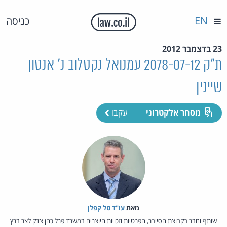
EN
כניסה
23 בדצמבר 2012
ת"ק 2078-07-12 עמנואל נקטלוב נ' אנטון
שיינין
מסחר אלקטרוני
עקבו
מאת‏
עו"ד טל קפלן
שותף וחבר בקבוצת הסייבר, הפרטיות וזכויות היוצרים במשרד פרל כהן צדק לצר ברץ