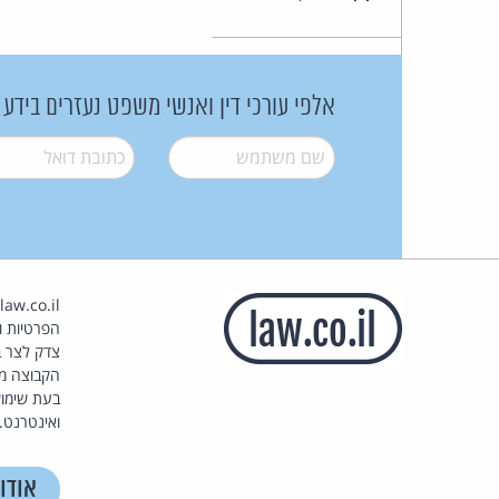
אלפי עורכי דין ואנשי משפט נעזרים בידע
שם משתמש
*
דואל
*
הפרטיות וז
צדק לצר ב
הקבוצה מ
בעת שימוש
ואינטרנט.
אודו