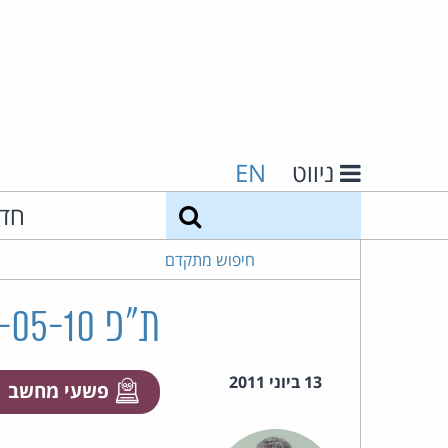
ניווט
EN
חיפוש
חד
חיפוש מתקדם
ת"פ 7680-05-10 מדינת ישראל נ' איסקוב
13 ביוני 2011
פשעי מחשב