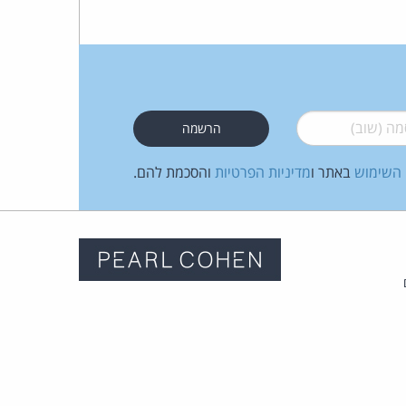
 (שוב)
*
 השימוש
באתר ו
מדיניות הפרטיות
והסכמת להם.