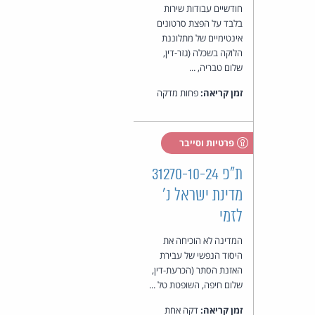
חודשיים עבודות שירות
בלבד על הפצת סרטונים
אינטימיים של מתלוננת
הלוקה בשכלה (גזר-דין,
שלום טבריה, ...
זמן קריאה:
פחות מדקה
פרטיות וסייבר
ת"פ 31270-10-24
מדינת ישראל נ'
לזמי
המדינה לא הוכיחה את
היסוד הנפשי של עבירת
האזנת הסתר (הכרעת-דין,
שלום חיפה, השופטת טל ...
זמן קריאה:
דקה אחת