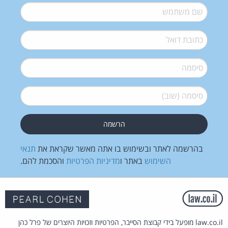
שם משתמש
*
דואל
*
סיסמה
*
סיסמה (שוב)
*
בהרשמה לאתר ובשימוש בו אתה מאשר שקראת את
תנאי
השימוש
באתר ו
מדיניות הפרטיות
והסכמת להם.
law.co.il מופעל בידי קבוצת הסייבר, הפרטיות וזכויות היוצרים של פרל כהן