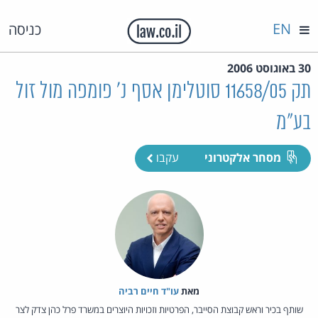
EN
כניסה
30 באוגוסט 2006
תק 11658/05 סוטלימן אסף נ' פומפה מול זול
בע"מ
מסחר אלקטרוני
עקבו
מאת‏
עו"ד חיים רביה
שותף בכיר וראש קבוצת הסייבר, הפרטיות וזכויות היוצרים במשרד פרל כהן צדק לצר