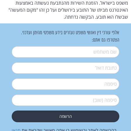
משפט בישראל. הזמנת השירות מהנתבעת נעשתה באמצעות
האינטרנט מביתו של התובע בירושלים ועל כן זהו "מקום המעשה"
שבשלו הוא תובע. הבקשה נדחתה.
אלפי עורכי דין ואנשי משפט נעזרים בידע משפטי מהימן ועדכני.
הצטרפו גם אתם:
שם משתמש
*
דואל
*
סיסמה
*
סיסמה (שוב)
*
בהרשמה לאתר ובשימוש בו אתה מאשר שקראת את
תנאי