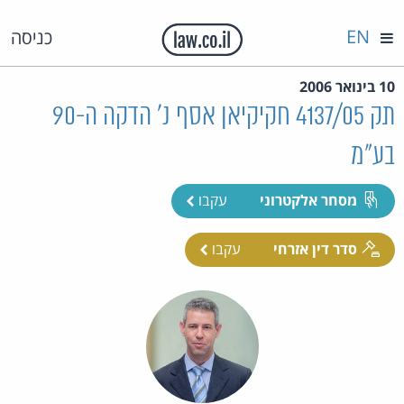
EN
כניסה
10 בינואר 2006
תק 4137/05 חקיקיאן אסף נ' הדקה ה-90
בע"מ
מסחר אלקטרוני
עקבו
סדר דין אזרחי
עקבו