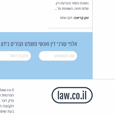
האזנת הסתר (הכרעת-דין,
שלום חיפה, השופטת טל ...
זמן קריאה:
דקה אחת
אלפי עורכי דין ואנשי משפט נעזרים בידע
שם משתמש
*
דואל
*
הפרטיות וז
צדק לצר ב
הקבוצה מ
בעת שימוש