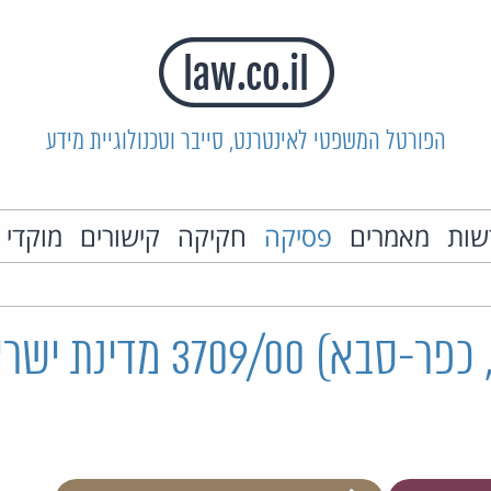
הפורטל המשפטי לאינטרנט, סייבר וטכנולוגיית מידע
שות
מאמרים
פסיקה
חקיקה
קישורים
מוקדי 
ת.פ. (שלום, כפר-סבא) 9/00