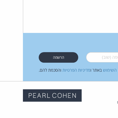
 (שוב)
*
 השימוש
באתר ו
מדיניות הפרטיות
והסכמת להם.