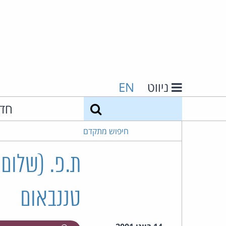
ניווט
EN
חיפוש
חד
חיפוש מתקדם
טננבאום