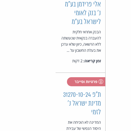
אלי פרידמן בע"מ
נ' בנק לאומי
לישראל בע"מ
הבנק אחראי חלקית
להעברה בנקאית שנעשתה
ללא הרשאה, כיוון שלא עדכן
את בעלת החשבון על ...
זמן קריאה:
2 דקות
פרטיות וסייבר
ת"פ 31270-10-24
מדינת ישראל נ'
לזמי
המדינה לא הוכיחה את
היסוד הנפשי של עבירת