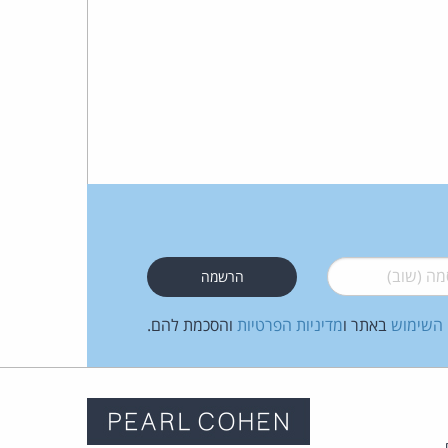
 (שוב)
*
 השימוש
באתר ו
מדיניות הפרטיות
והסכמת להם.