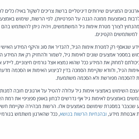
ארגונים המציעים שירותים דיגיטליים ברשת צריכים לשקול באילו כלים
(לרבות באמצעות ממונה הגנה על הפרטיות). לפי הרשות, שימוש באמצע
מהנחוץ לצורך מטרת אימות גיל המשתמשים, ויהיה ניתן להשתמש בהם 
שי למשתמשים הקטינים.
ע שנאסף רק למטרת אימות הגיל, להגדיר את סוג והיקף המידע האישי
וש במספר אמצעים שונים לאימות גיל, לשמור ולהחזיק רק את המידע המי
יכולתם למחוק את המידע ככל שהוא נמצא אצל גורמים חיצוניים, ליידע
ימות הגיל, ולוודא שקיימת הסמכה בדין לביצוע האימות או הסכמה מדעת 
ת להסכמה מפורשת ולא הסכמה משתמעת.
עצם השימוש באמצעי אימות גיל עלולה להטיל על ארגונים חובה למנות
משים באמצעים לאימות גיל אף נדרשים לבחון באופן ספציפי את רמת 
ע שנצבר במסגרת שימושם באמצעים אלו. הרשות מבהירה שקיימת חשי
ובהנחיות הרשות בנושא
, ככל שהארגון משתמש בגורמים