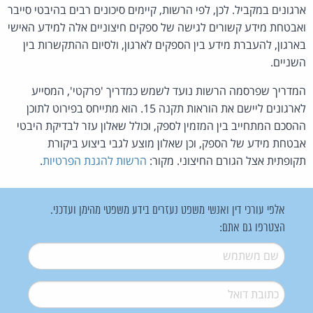
ארגונים במקביל. לכן, לפי הרשות, קיימים סיכונים רבים בהיבטי סייבר
ואבטחת מידע קשורים לגישה של ספקים חיצוניים אלה למידע האישי
בארגון, להעברת מידע בין הספקים לארגון, ולסיום ההתקשרות בין
השניים.
המדריך שפרסמה הרשות נועד לשמש כמדריך 'פרקטי', המסייע
לארגונים ליישם את הוראות תקנה 15. הוא מתייחס בפירוט לתוכן
ההסכם המתחייב בין המזמין לספק, וכולל שאלון עזר לבדיקת היבטי
אבטחת מידע של הספק, וכן שאלון מוצע לגבי ביצוע ביקורת
תקופתית אצל הגורם החיצוני. מקור:
הרשות להגנת הפרטיות
.
אלפי עורכי דין ואנשי משפט נעזרים בידע משפטי מהימן ועדכני.
הצטרפו גם אתם:
שם משתמש
*
דואל
*