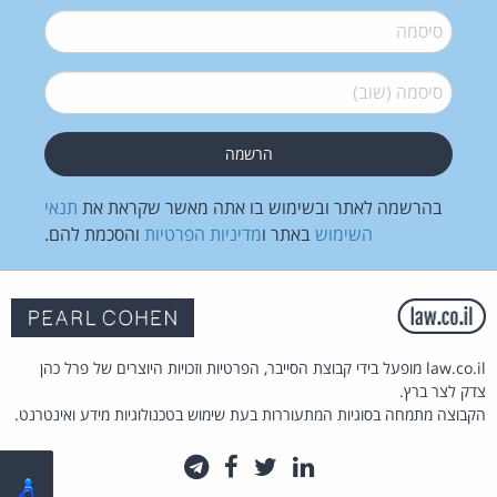
סיסמה
*
סיסמה (שוב)
*
בהרשמה לאתר ובשימוש בו אתה מאשר שקראת את
תנאי
השימוש
באתר ו
מדיניות הפרטיות
והסכמת להם.
law.co.il מופעל בידי קבוצת הסייבר, הפרטיות וזכויות היוצרים של פרל כהן
צדק לצר ברץ.
הקבוצה מתמחה בסוגיות המתעוררות בעת שימוש בטכנולוגיות מידע ואינטרנט.
לינקדאין
טוויטר
פייסבוק
טלגרם