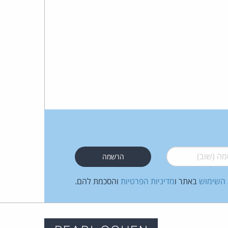
 (שוב)
*
 השימוש
באתר ו
מדיניות הפרטיות
והסכמת להם.