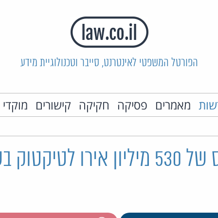
הפורטל המשפטי לאינטרנט, סייבר וטכנולוגיית מידע
שות
מאמרים
פסיקה
חקיקה
קישורים
מוקדי 
אירלנד: קנס של 530 מיליון אירו לטי