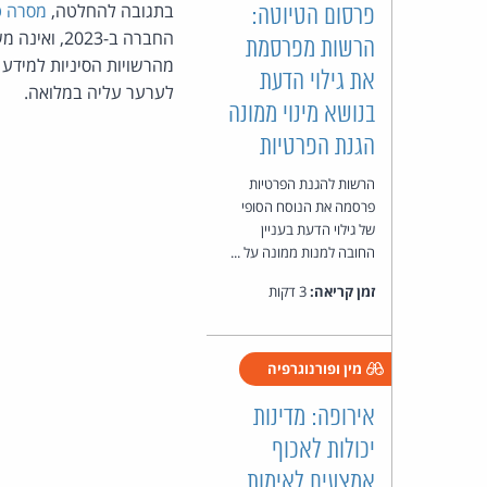
בתגובה להחלטה,
מסרה ט
פרסום הטיוטה:
החברה ב-23
הרשות מפרסמת
מהרשויות הסיניות למידע
את גילוי הדעת
לערער עליה במלואה.
בנושא מינוי ממונה
הגנת הפרטיות
הרשות להגנת הפרטיות
פרסמה את הנוסח הסופי
של גילוי הדעת בעניין
החובה למנות ממונה על ...
זמן קריאה:
3 דקות
מין ופורנוגרפיה
אירופה: מדינות
יכולות לאכוף
אמצעים לאימות