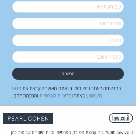
שם משתמש
*
דואל
*
סיסמה
*
סיסמה (שוב)
*
בהרשמה לאתר ובשימוש בו אתה מאשר שקראת את
תנאי
השימוש
באתר ו
מדיניות הפרטיות
והסכמת להם.
law.co.il מופעל בידי קבוצת הסייבר, הפרטיות וזכויות היוצרים של פרל כהן