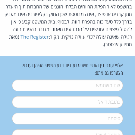
במשפט לאור הפקת הרווחים הבלתי הוגנים של החברות תוך היעדר
מתן קרדיט או פיצוי, אינה מבוססת שכן החוק בקליפורניה אינו מעניק
בדרך כלל סעד כזה בהפרת חוזה. לבסוף, בית המשפט קבע כי אין
להטיל פיצויים עונשים על הנתבעים מאחר ומדובר בהפרת חוזה
רגילה שאינה עולה לכדי עוולה נזיקית. מקור:
The Register
(מאת
מתיו קואנסטר).
אלפי עורכי דין ואנשי משפט נעזרים בידע משפטי מהימן ועדכני.
הצטרפו גם אתם:
שם משתמש
*
דואל
*
סיסמה
*
סיסמה (שוב)
*