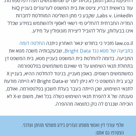
דה-פקטו בתוכן המוגן בזכויות יוצרים שמשתמשים העלו לפלטפורמה.
עוד בראשית דבריו, ציטט את בית המשפט לערעורים בעניין hiQ
Labs v. LinkedIn, שקבע כי מתן השליטה המוחלטת לחברות
המדיה החברתית להחליט מי רשאי לאסוף ולהשתמש במידע שכלל
אינו בבעלותן, עלול להוביל ליצירת מונופולין על מידע.
law.co.il מזכיר כי בחודש ינואר האחרון ניתנה
החלטה דומה
בתביעה של מטא נגד Bright Data
, שבעקבותיה משכה מטא את
התביעה. בדומה להחלטת בית המשפט בעניין מטא, בית המשפט דן
בתחולת תנאי השימוש על מי שאינם משתמשים בפלטפורמה
כמשתמשים רשומים. באופן מעניין, בניגוד להחלטה ההיא, בעניין X
קבע בית המשפט כי לא ניתן לומר ש-Bright Data לא הייתה מודעת
לתנאי השימוש, שכן הייתה בעבר בעלת חשבון בפלטפורמה. ואולם,
טענתה של X להפרת תנאי השימוש כשלה בכל זאת, משום ש-X לא
הוכיחה שנגרם לה נזק כתוצאה מההפרה.
אלפי עורכי דין ואנשי משפט נעזרים בידע משפטי מהימן ועדכני.
הצטרפו גם אתם: