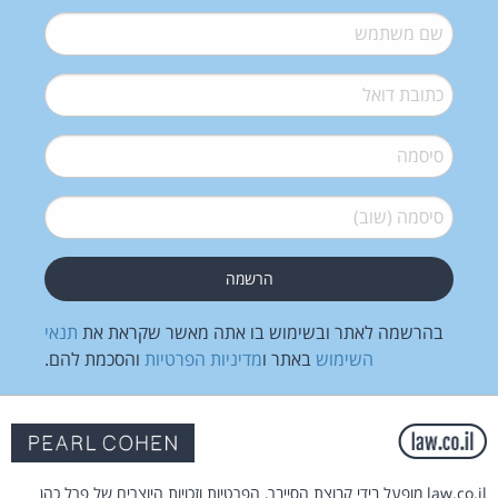
שם משתמש
*
דואל
*
סיסמה
*
סיסמה (שוב)
*
בהרשמה לאתר ובשימוש בו אתה מאשר שקראת את
תנאי
השימוש
באתר ו
מדיניות הפרטיות
והסכמת להם.
law.co.il מופעל בידי קבוצת הסייבר, הפרטיות וזכויות היוצרים של פרל כהן