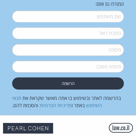
הצטרפו גם אתם:
שם משתמש
*
דואל
*
סיסמה
*
סיסמה (שוב)
*
בהרשמה לאתר ובשימוש בו אתה מאשר שקראת את
תנאי
השימוש
באתר ו
מדיניות הפרטיות
והסכמת להם.