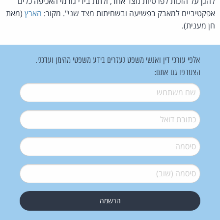
להגן על הזכות לפרטיות מצד אחד, ולתת בידי גורמי האכיפה כלים
אפקטיביים למאבק בפשיעה ובשחיתות מצד שני". מקור:
הארץ
(מאת
חן מענית).
אלפי עורכי דין ואנשי משפט נעזרים בידע משפטי מהימן ועדכני.
הצטרפו גם אתם:
שם משתמש
*
דואל
*
סיסמה
*
סיסמה (שוב)
*