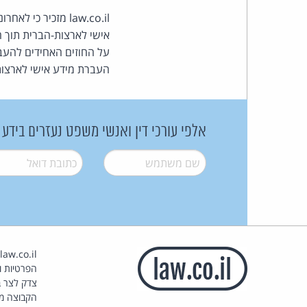
law.co.il מזכיר כי לאחרונה מטא (פייסבוק לשעבר)
אישי לארצות-הברית תוך 
העברת מידע אישי לארצו
אלפי עורכי דין ואנשי משפט נעזרים בידע
שם משתמש
*
דואל
*
הפרטיות וז
צדק לצר ב
הקבוצה מ