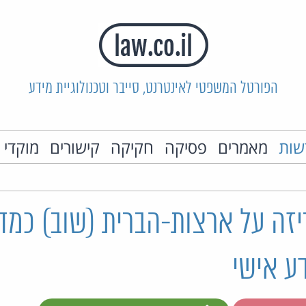
הפורטל המשפטי לאינטרנט, סייבר וטכנולוגיית מידע
שות
מאמרים
פסיקה
חקיקה
קישורים
מוקדי 
יזה על ארצות-הברית (שוב) כמד
ע אישי