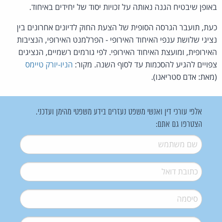
באופן שיבטיח הגנה נאותה על זכויות יסוד של יחידים באיחוד.
כעת, תועבר הגרסה הסופית של הצעת החוק לדיונים אחרונים בין
נציגי שלושת ענפי האיחוד האירופי - הפרלמנט האירופי, הנציבות
האירופית, ומועצת האיחוד האירופי. לפי גורמים רשמיים, הנציגים
צפויים להגיע להסכמות עד לסוף השנה. מקור:
הניו-יורק טיימס
(מאת: אדם סטריאנו).
אלפי עורכי דין ואנשי משפט נעזרים בידע משפטי מהימן ועדכני.
הצטרפו גם אתם:
שם משתמש
*
דואל
*
סיסמה
*