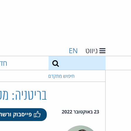
ניווט
EN
חיפוש
חד
חיפוש מתקדם
בריטניה: מטא 
23 באוקטובר 2022
פייסבוק ורשת