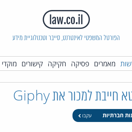
הפורטל המשפטי לאינטרנט, סייבר וטכנולוגיית מידע
שות
מאמרים
פסיקה
חקיקה
קישורים
מוקדי 
חייבת למכור את Giphy
ות חברתיות
עקבו