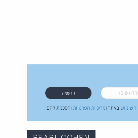
 (שוב)
*
 השימוש
באתר ו
מדיניות הפרטיות
והסכמת להם.