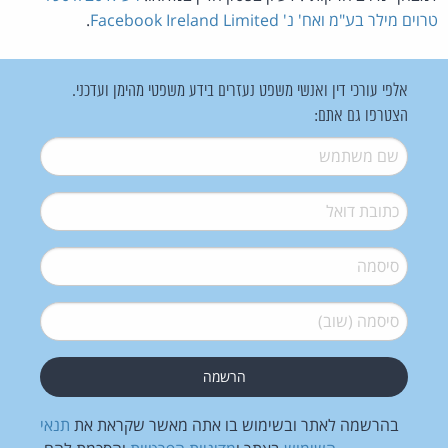
טרוים מילר בע"מ ואח' נ' Facebook Ireland Limited
.
אלפי עורכי דין ואנשי משפט נעזרים בידע משפטי מהימן ועדכני.
הצטרפו גם אתם:
שם משתמש
*
דואל
*
סיסמה
*
סיסמה (שוב)
*
בהרשמה לאתר ובשימוש בו אתה מאשר שקראת את
תנאי