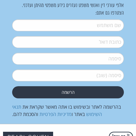
אלפי עורכי דין ואנשי משפט נעזרים בידע משפטי מהימן ועדכני.
הצטרפו גם אתם:
שם משתמש
*
דואל
*
סיסמה
*
סיסמה (שוב)
*
בהרשמה לאתר ובשימוש בו אתה מאשר שקראת את
תנאי
השימוש
באתר ו
מדיניות הפרטיות
והסכמת להם.