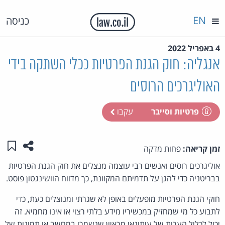
EN
כניסה
4 באפריל 2022
אנגליה: חוק הגנת הפרטיות ככלי השתקה בידי
האוליגרכים הרוסים
פרטיות וסייבר
עקבו
שתפו ע
שמו
זמן קריאה:
פחות מדקה
אוליגרכים רוסים ואנשים רבי עוצמה מנצלים את חוק הגנת הפרטיות
בבריטניה כדי להגן על תדמיתם המקוונת, כך מדווח הוושינגטון פוסט.
חוקי הגנת הפרטיות מופעלים באופן לא שגרתי ומנוצלים כעת, כדי
לתבוע כל מי שמחזיק במכשיריו מידע בלתי רצוי או אינו מחמיא. זה
יכול לכלול הערות של עיתונאי מראיון שנשמרו במחשב או תמונות של