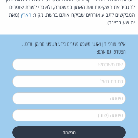
להגביר את השקיפות ואת האמון במשטרה, ולא כדי לשרת שוטרים
המבקשים לתבוע אזרחים שביקרו אותם ברשת. מקור:
הארץ
(מאת
יהושע בריינר).
אלפי עורכי דין ואנשי משפט נעזרים בידע משפטי מהימן ועדכני.
הצטרפו גם אתם:
שם משתמש
*
דואל
*
סיסמה
*
סיסמה (שוב)
*