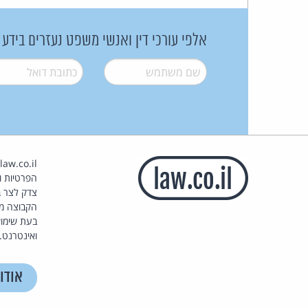
אלפי עורכי דין ואנשי משפט נעזרים בידע
שם משתמש
*
דואל
*
הפרטיות וז
צדק לצר ב
הקבוצה מ
בעת שימוש
ואינטרנט.
אודו