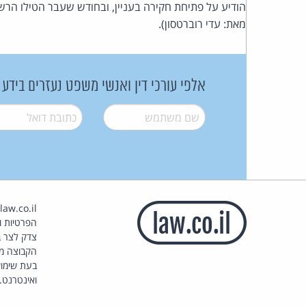
הודיע על פתיחת חקירה בעניין, ובחודש שעבר הטילו הרשויות בצרפת על 
מאת: עדי רוברטסון).
אלפי עורכי דין ואנשי משפט נעזרים בידע
שם משתמש
*
דואל
*
הפרטיות וז
צדק לצר ב
הקבוצה מ
בעת שימוש
ואינטרנט.