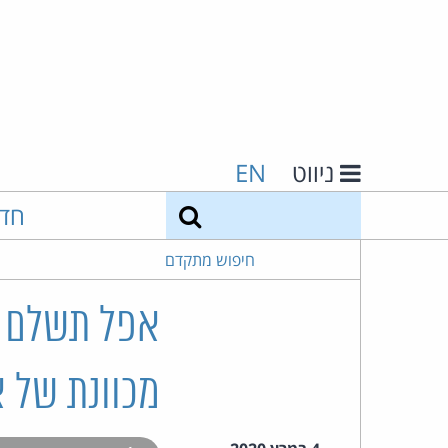
ניווט
EN
חיפוש
חד
חיפוש מתקדם
מכוונת של א