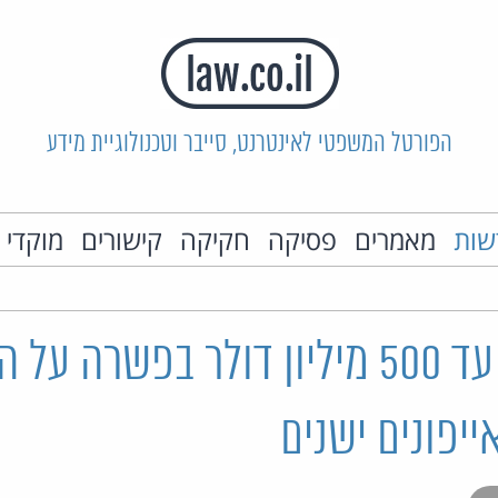
הפורטל המשפטי לאינטרנט, סייבר וטכנולוגיית מידע
שות
מאמרים
פסיקה
חקיקה
קישורים
מוקדי 
אפל תשלם עד 500 מיליון דולר בפשרה ע
ייפונים ישנים