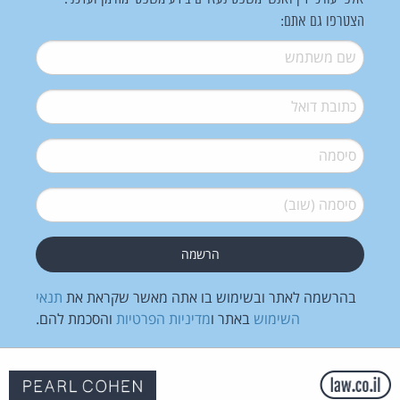
הצטרפו גם אתם:
שם משתמש
*
דואל
*
סיסמה
*
סיסמה (שוב)
*
בהרשמה לאתר ובשימוש בו אתה מאשר שקראת את
תנאי
השימוש
באתר ו
מדיניות הפרטיות
והסכמת להם.