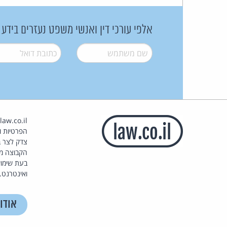
אלפי עורכי דין ואנשי משפט נעזרים בידע
שם משתמש
*
דואל
*
הפרטיות וז
צדק לצר ב
הקבוצה מ
בעת שימוש
ואינטרנט.
אודו