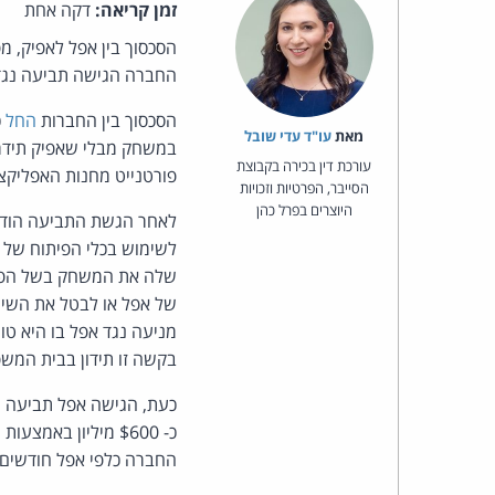
זמן קריאה:
דקה אחת
החברה הגישה תביעה נגד 
הסכסוך בין החברות
החל
כ
מאת‏
עו"ד עדי שובל
עורכת דין בכירה בקבוצת
פורטנייט מחנות האפליקצ
הסייבר, הפרטיות וזכויות
היוצרים בפרל כהן
לאחר הגשת התביעה הודיע
לשימוש בכלי הפיתוח של 
שלה את המשחק בשל הפרת
של אפל או לבטל את השימו
מניעה נגד אפל בו היא טו
בקשה זו תידון בבית המש
כעת, הגישה אפל תביעה נג
כ- $600 מיליון בא
החברה כלפי אפל חודשים 