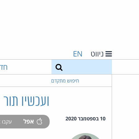
ניווט
EN
חיפוש
חד
חיפוש מתקדם
ועכשיו תור
10 בספטמבר 2020
אפל
עקבו