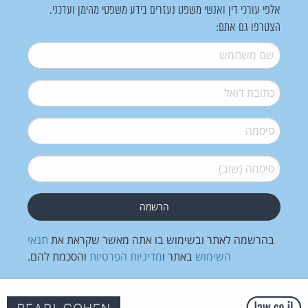
אלפי עורכי דין ואנשי משפט נעזרים בידע משפטי מהימן ועדכני.
הצטרפו גם אתם:
שם משתמש
*
דואל
*
סיסמה
*
סיסמה (שוב)
*
בהרשמה לאתר ובשימוש בו אתה מאשר שקראת את
תנאי
השימוש
באתר ו
מדיניות הפרטיות
והסכמת להם.