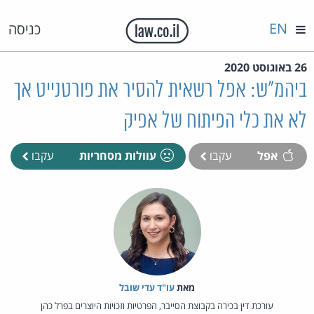
EN
כניסה
26 באוגוסט 2020
ביהמ"ש: אפל רשאית להסיר את פורטנייט אך
לא את כלי הפיתוח של אפיק
אפל
עקבו
עוולות מסחריות
עקבו
מאת‏
עו"ד עדי שובל
עורכת דין בכירה בקבוצת הסייבר, הפרטיות וזכויות היוצרים בפרל כהן