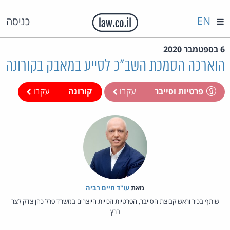
EN
כניסה
6 בספטמבר 2020
הוארכה הסמכת השב"כ לסייע במאבק בקורונה
פרטיות וסייבר
עקבו
קורונה
עקבו
מאת‏
עו"ד חיים רביה
שותף בכיר וראש קבוצת הסייבר, הפרטיות וזכויות היוצרים במשרד פרל כהן צדק לצר
ברץ