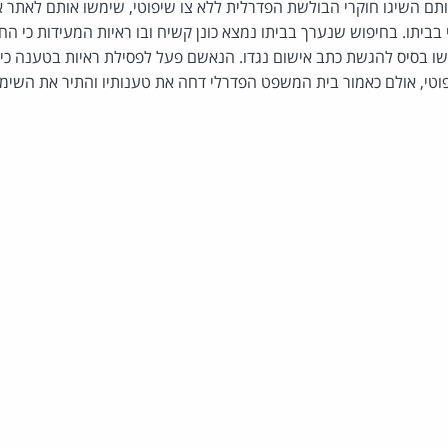
תם השיגו חוקרי הבולשת הפדרלית ללא צו שיפוטי, שימשו אותם לאתר א
 בביתו. בחיפוש שנערך בביתו נמצא כונן קשיח ובו ראיות המעידות כי ה
שו בסיס להגשת כתב אישום נגדו. הנאשם פעל לפסילת ראיות בטענה כי
וטי, אולם כאמור בית המשפט הפדרלי דחה את טענותיו והתיר את השימו