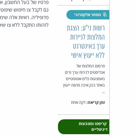
פרטיו של בעל החשבון, או
גם לקבל צו חיפוש שיפוטי
מסחר אלקטרוני
פדופיליה. ראיות אלה שימ
לזהותו התקבל ללא צו שיפ
רשות ני"ע: הצגת
המלצות לניירות
ערך באינטרנט
ללא ייעוץ אישי
פרסום המלצות של
אנליסטים לנירות ערך זרים
באמצעות כלים אוטומטיים
באתר בנק אינה מהווה ייעוץ
...
זמן קריאה:
דקה אחת
קריפטו ומטבעות
דיגיטליים