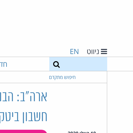
ניווט
EN
חיפוש
חד
חיפוש מתקדם
ארה"ב: הבו
חשבון ביטקו