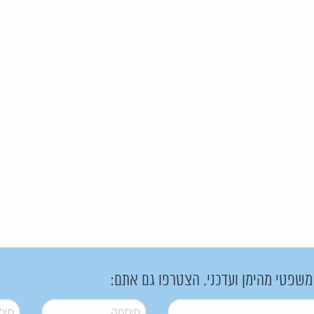
 משפטי מהימן ועדכני. הצטרפו גם אתם:
סיסמה
*
סיסמה