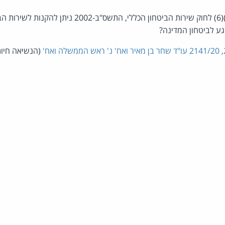
האם מתוקף סעיף 7(ב)(6) לחוק שירות הביטחון הכללי, התשס"
גע לביטחון המדינה?
(הנשיאה חיו