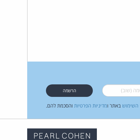
 (שוב)
*
 השימוש
באתר ו
מדיניות הפרטיות
והסכמת להם.