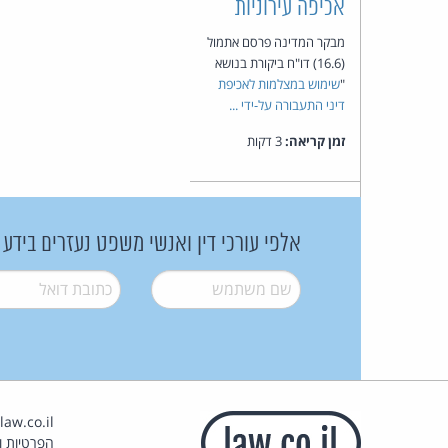
אכיפה עירוניות
מבקר המדינה פרסם אתמול
(16.6) דו"ח ביקורת בנושא
"
שימוש במצלמות לאכיפת
דיני התעבורה על-ידי ...
זמן קריאה:
3 דקות
אלפי עורכי דין ואנשי משפט נעזרים בידע
שם משתמש
*
דואל
*
הפרטיות וז