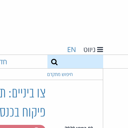
ניווט
EN
חיפוש
חד
חיפוש מתקדם
צו ביניים: 
פיקוח בכנס