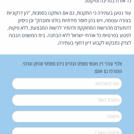
כל אזרח במדינה ומיקומו.
עוד נטען בעתירה כי התקנות, גם אם הותקנו בסמכות, "הן דרקוניות
בצורה עצומה, ויש בהן חוסר מידתיות בולט ומובהק" וכן ניסיון
להתעלם מהרשות המחוקקת ולהתיר לרשות המבצעת, ללא פיקוח,
לפגוע בפרטיות כל אזרחי ישראל ללא הבחנה. בית המשפט הגבוה
לצדק נתבקש לקבוע דיון דחוף בעתירה.
אלפי עורכי דין ואנשי משפט נעזרים בידע משפטי מהימן ועדכני.
הצטרפו גם אתם:
שם משתמש
*
דואל
*
סיסמה
*
סיסמה (שוב)
*