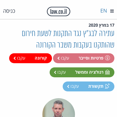
EN
כניסה
17 במרץ 2020
עתירה לבג"ץ נגד התקנות לשעת חירום
שהותקנו בעקבות משבר הקורונה
פרטיות וסייבר
עקבו
קורונה
עקבו
רגולציה וממשל
עקבו
תקשורת
עקבו