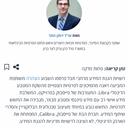
מאת‏
עו"ד דותן המר
שותף בקבוצת הסייבר, הפרטיות וזכויות היוצרים וראש תחום הפרטיות הבינלאומי
במשרד פרל כהן צדק לצר ברץ
שתפו ע
שמו
זמן קריאה:
פחות מדקה
רשויות הגנת המידע מרחבי תבל פרסמו השבוע
הצהרה
משותפת
המביעה דאגה מהסיכונים לפרטיות הצפויים מהשקת המטבע
הדיגטלי Libra. המעורבות של פייסבוק בפרוייקט, המשלבת
מידע אישי רב עם מידע פיננסי ומטבע מבוזר, מגבירה את החשש
לפרטיות. החשש נובע במיוחד מעיצוב טכנולוגית הבלוקציי'ן והסדרי
שיתוף המידע. חברת הבת של פייסבוק, Calibra, המפתחת את
הארנק הדיגיטלי, לא הציגה לרשויות מדיניות להגנת המידע.