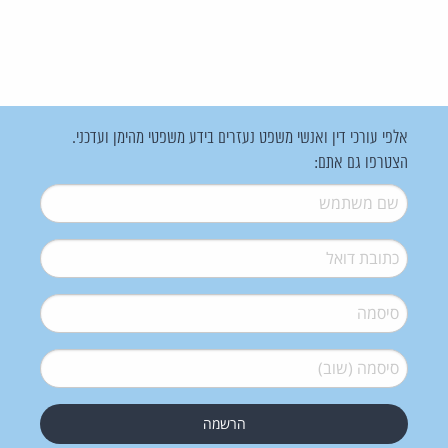
אלפי עורכי דין ואנשי משפט נעזרים בידע משפטי מהימן ועדכני.
הצטרפו גם אתם:
שם משתמש
*
דואל
*
סיסמה
*
סיסמה (שוב)
*