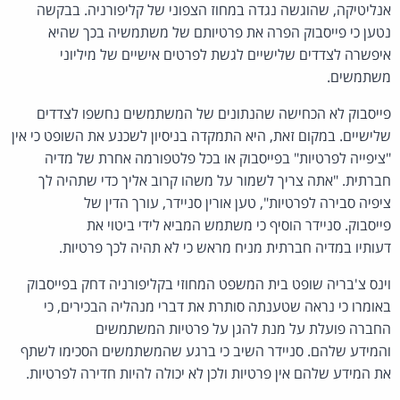
אנליטיקה, שהוגשה נגדה במחוז הצפוני של קליפורניה. בבקשה
נטען כי פייסבוק הפרה את פרטיותם של משתמשיה בכך שהיא
איפשרה לצדדים שלישיים לגשת לפרטים אישיים של מיליוני
משתמשים.
פייסבוק לא הכחישה שהנתונים של המשתמשים נחשפו לצדדים
שלישיים. במקום זאת, היא התמקדה בניסיון לשכנע את השופט כי אין
"ציפייה לפרטיות" בפייסבוק או בכל פלטפורמה אחרת של מדיה
חברתית. "אתה צריך לשמור על משהו קרוב אליך כדי שתהיה לך
ציפיה סבירה לפרטיות", טען אורין סניידר, עורך הדין של
פייסבוק. סניידר הוסיף כי משתמש המביא לידי ביטוי את
דעותיו במדיה חברתית מניח מראש כי לא תהיה לכך פרטיות.
וינס צ'בריה שופט בית המשפט המחוזי בקליפורניה דחק בפייסבוק
באומרו כי נראה שטענתה סותרת את דברי מנהליה הבכירים, כי
החברה פועלת על מנת להגן על פרטיות המשתמשים
והמידע שלהם. סניידר השיב כי ברגע שהמשתמשים הסכימו לשתף
את המידע שלהם אין פרטיות ולכן לא יכולה להיות חדירה לפרטיות.