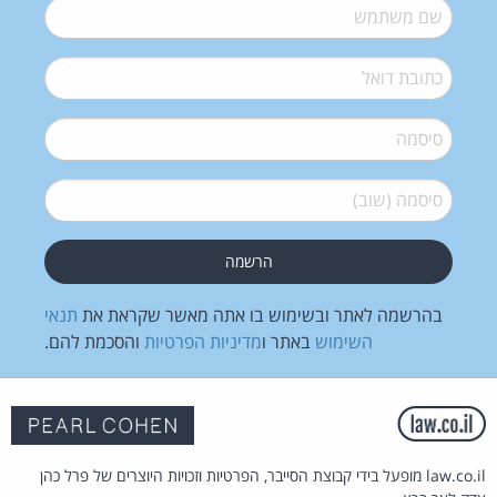
שם משתמש
*
דואל
*
סיסמה
*
סיסמה (שוב)
*
בהרשמה לאתר ובשימוש בו אתה מאשר שקראת את
תנאי
השימוש
באתר ו
מדיניות הפרטיות
והסכמת להם.
law.co.il מופעל בידי קבוצת הסייבר, הפרטיות וזכויות היוצרים של פרל כהן