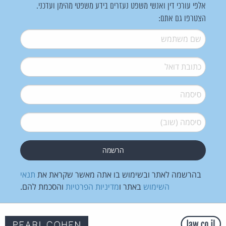
אלפי עורכי דין ואנשי משפט נעזרים בידע משפטי מהימן ועדכני.
הצטרפו גם אתם:
שם משתמש
*
דואל
*
סיסמה
*
סיסמה (שוב)
*
בהרשמה לאתר ובשימוש בו אתה מאשר שקראת את
תנאי
השימוש
באתר ו
מדיניות הפרטיות
והסכמת להם.