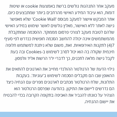
מעקב אחר התנהגות גולשים ברשת באמצעות cookie או שיטות
דומות, הוא עיבוד המידע האישי מהרחבים ביותר שמתבצעים כיום.
אתר המבקש אישור למעקב מבוסס 'Cookie Wall' שלא מאפשר
גישה לאתר ללא האישור, מאלץ גולשים לאשר שימוש במידע האישי
שלהם לטובת מעקב לצורכי פרסום מממוקד. ההסכמה שמתקבלת
מהמשתמשים אינה יכולה להחשב הסכמה חופשית כנדרש לפי סעיף
7(4) לתקנות האירופאיות. זאת, משום שלא ניתנת למשתמש חלופה
חינמית שקולה בה הוא יכול לסרב לשימוש ב-Cookies ובה בעת
לקבל גישה מלאה לתכנים, כך לדברי יו"ר הרשות אליד וולפסון.
גילוי הדעת של הרגולטור ההולנדי מחייב את הארגונים להתאים את
ההאופן שבו הם מקבלים הסכמה לשימוש ב'עוגיות'. בעקבות
התלונות, שלח הרגולטור מכתבים לארגונים מפרים עם הנחיה כיצד
הם נדרשים ליישם את התיקון. בהודעה שפרסם הרגולטור הוא
הצהיר על כוונתו להגביר את האכיפה בתקופה הקרובה בכדי להבטיח
את יישום ההנחיה.