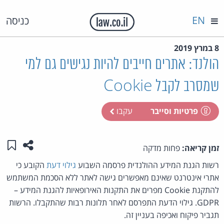
EN
כניסה
8 במרץ 2019
הולנד: אתרים חייבים להיות נגישים גם למי
שמסרב לקבל Cookie
פרטיות וסייבר
עקבו
שתפו ע
שמו
זמן קריאה:
פחות מדקה
רשות הגנת המידע ההולנדית פרסמה השבוע
גילוי דעת
הקובע כי
אתרי אינטרנט שאינם מאפשרים גישה לאתר ללא הסכמת המשתמש
להתקנת Cookie מפרים את התקנות האירופאיות להגנת המידע –
GDPR. גילוי הדעת התפרסם לאחר תלונות רבות שהתקבלו. הרשות
תגביר פיקוח ואכיפה בעניין זה.