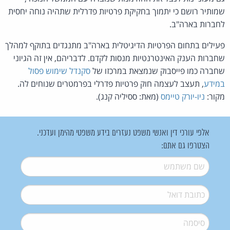
שמותיר רושם כי יתמוך בחקיקת פרטיות פדרלית שתהיה נוחה יחסית
לחברות בארה"ב.
פעילים בתחום הפרטיות הדיגיטלית בארה"ב מתנגדים בתוקף למהלך
שחברות הענק האינטרנטיות מנסות לקדם. לדבריהם, אין זה הגיוני
שחברה כמו פייסבוק שנמצאת במרכזו של
סקנדל שימוש פסול
במידע
, תעצב לעצמה חוק פרטיות פדרלי בפרמטרים שנוחים לה.
מקור:
ניו-יורק טיימס
(מאת: ססיליה קנג).
אלפי עורכי דין ואנשי משפט נעזרים בידע משפטי מהימן ועדכני.
הצטרפו גם אתם:
שם משתמש
*
דואל
*
סיסמה
*