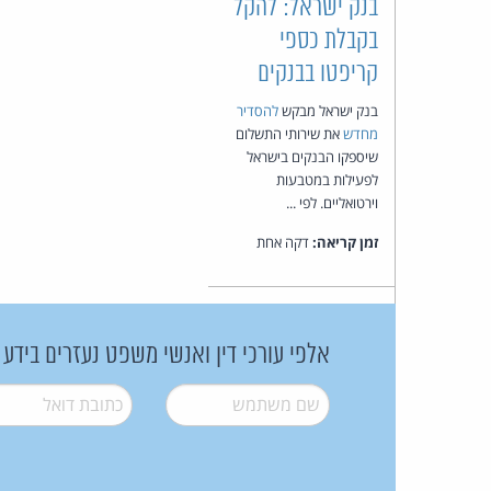
בנק ישראל: להקל
בקבלת כספי
קריפטו בבנקים
בנק ישראל מבקש
להסדיר
מחדש
את שירותי התשלום
שיספקו הבנקים בישראל
לפעילות במטבעות
וירטואליים. לפי ...
זמן קריאה:
דקה אחת
אלפי עורכי דין ואנשי משפט נעזרים בידע
שם משתמש
*
דואל
*