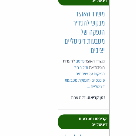
דיגיטליים
משרד האוצר
מבקש להסדיר
הנפקה של
מטבעות דיגיטליים
יציבים
משרד האוצר
פרסם
להערות
הציבור את
תזכיר חוק
הפיקוח על שירותים
פיננסיים (הנפקת מטבעות
דיגיטליים ...
זמן קריאה:
דקה אחת
קריפטו ומטבעות
דיגיטליים