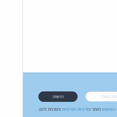
 (שוב)
*
 השימוש
באתר ו
מדיניות הפרטיות
והסכמת להם.