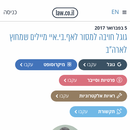
EN
כניסה
5 בפברואר 2017
גוגל חויבה למסור לאף.בי.איי מיילים שמחוץ
לארה״ב
גוגל
עקבו
מיקרוסופט
עקבו
פרטיות וסייבר
עקבו
ראיות אלקטרוניות
עקבו
תקשורת
עקבו