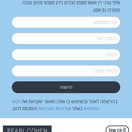
אלפי עורכי דין ואנשי משפט נעזרים בידע משפטי מהימן ועדכני.
הצטרפו גם אתם:
שם משתמש
*
דואל
*
סיסמה
*
סיסמה (שוב)
*
בהרשמה לאתר ובשימוש בו אתה מאשר שקראת את
תנאי
השימוש
באתר ו
מדיניות הפרטיות
והסכמת להם.